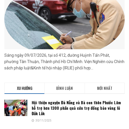
Sáng ngày 09/07/2026, tại số 412, đường Huỳnh Tấn Phát,
phường Tân Thuận, Thành phố Hồ Chí Minh. Viện Nghiên cứu Chính
sách pháp luật&Kinh tế hội nhập (IRLIE) phối hợp...
XU HƯỚNG
BÌNH LUẬN
MỚI NHẤT
Hội thiện nguyện Đà Nẵng và Bà con thôn Phước Lâm
hỗ trợ hơn 1300 phần quà cứu trợ đồng bào vùng lũ
Đắk Lắk
30/11/2025