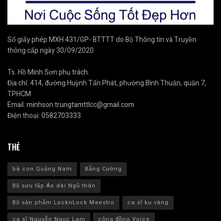
Số giấy phép MXH 431/GP- BTTTT do Bộ Thông tin và Truyền
thông cấp ngày 30/09/2020
Ts. Hồ Minh Sơn phụ trách.
Địa chỉ: 414, đường Huỳnh Tấn Phát, phường Bình Thuận, quận 7,
TP.HCM
Email:
minhson.trungtamttlcc@gmail.com
Điện thoại:
0582703333
THẺ
bà con Quảng Nam
Bằng Cường
Bộ sưu tập Áo dài Ngũ thân
Bộ sản phẩm LocknLock Maestro
ca sĩ ku vàng
ca sĩ Nguyễn Ngọc Lam
cộng đồng Voice