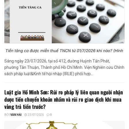
Sáng ngày 23/07/2026, tại số 412, đường Huỳnh Tấn Phát,
phường Tân Thuận, Thành phố Hồ Chí Minh. Viện Nghiên cứu Chính
sách pháp luật&Kinh tế hội nhập (IRLIE) phối hợp...
Luật gia Hồ Minh Sơn: Rủi ro pháp lý liên quan người nhận
được tiền chuyển khoản nhầm và rủi ro giao dịch khi mua
vàng trả tiền trước?
BỞI
VĂN HẢI
23/07/2026
0