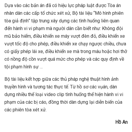
Dựa vào các bản án đã có hiệu lực pháp luật được Tòa án
nhân dân các cấp tổ chức xét xử, Bộ tài liệu “Mô hình phiên
tòa giả định” tập trung xây dựng các tình huống liên quan
đến hành vi vi phạm mà người dân cần biết như: Không đội
mũ bảo hiểm, điều khiển xe máy vượt đèn đỏ, điều khiển xe
vượt tốc độ cho phép, điều khiển xe chạy ngược chiều, chưa
có giấy phép lái xe, điều khiển xe mà trong máu hoặc hơi thở
có nồng độ cồn vượt quá mức cho phép và các quy định về
tội phạm hình sự …
Bộ tài liệu kết hợp giữa các thủ pháp nghệ thuật hình ảnh
truyền hình và tương tác thực tế. Từ hồ sơ các vụán, dàn
dựng nhiều thể loại video clip tình huống thể hiện hành vi vi
phạm của các bị cáo, đồng thời dàn dựng lại diễn biến của
các phiên tòa xét xử.
H
ồ
An