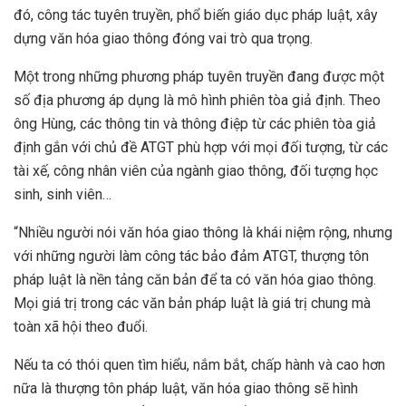
đó, công tác tuyên truyền, phổ biến giáo dục pháp luật, xây
dựng văn hóa giao thông đóng vai trò qua trọng.
Một trong những phương pháp tuyên truyền đang được một
số địa phương áp dụng là mô hình phiên tòa giả định. Theo
ông Hùng, các thông tin và thông điệp từ các phiên tòa giả
định gắn với chủ đề ATGT phù hợp với mọi đối tượng, từ các
tài xế, công nhân viên của ngành giao thông, đối tượng học
sinh, sinh viên…
“Nhiều người nói văn hóa giao thông là khái niệm rộng, nhưng
với những người làm công tác bảo đảm ATGT, thượng tôn
pháp luật là nền tảng căn bản để ta có văn hóa giao thông.
Mọi giá trị trong các văn bản pháp luật là giá trị chung mà
toàn xã hội theo đuổi.
Nếu ta có thói quen tìm hiểu, nắm bắt, chấp hành và cao hơn
nữa là thượng tôn pháp luật, văn hóa giao thông sẽ hình