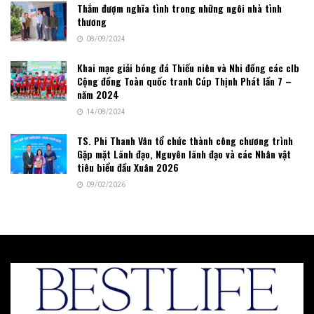
Thắm đượm nghĩa tình trong những ngôi nhà tình
thương
08/09/2024
Khai mạc giải bóng đá Thiếu niên và Nhi đồng các clb
Cộng đồng Toàn quốc tranh Cúp Thịnh Phát lần 7 –
năm 2024
14/08/2024
TS. Phi Thanh Vân tổ chức thành công chương trình
Gặp mặt Lãnh đạo, Nguyên lãnh đạo và các Nhân vật
tiêu biểu đầu Xuân 2026
09/02/2026