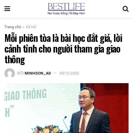
Trang chủ
Xã hội
Mỗi phiên tòa là bài học đắt giá, lời
cảnh tỉnh cho người tham gia giao
thông
BỞI
MINHSON_AD
09/12/2023