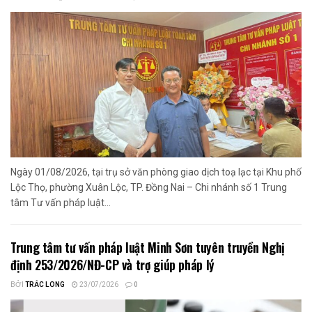
Ngày 01/08/2026, tại trụ sở văn phòng giao dịch toạ lạc tại Khu phố
Lộc Thọ, phường Xuân Lộc, TP. Đồng Nai – Chi nhánh số 1 Trung
tâm Tư vấn pháp luật...
Trung tâm tư vấn pháp luật Minh Sơn tuyên truyền Nghị
định 253/2026/NĐ-CP và trợ giúp pháp lý
BỞI
TRẮC LONG
23/07/2026
0