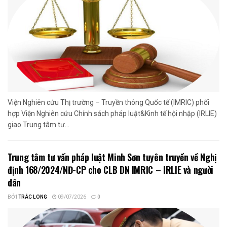
Viện Nghiên cứu Thị trường – Truyền thông Quốc tế (IMRIC) phối
hợp Viện Nghiên cứu Chính sách pháp luật&Kinh tế hội nhập (IRLIE)
giao Trung tâm tư...
Trung tâm tư vấn pháp luật Minh Sơn tuyên truyền về Nghị
định 168/2024/NĐ-CP cho CLB DN IMRIC – IRLIE và người
dân
BỞI
TRẮC LONG
09/07/2026
0