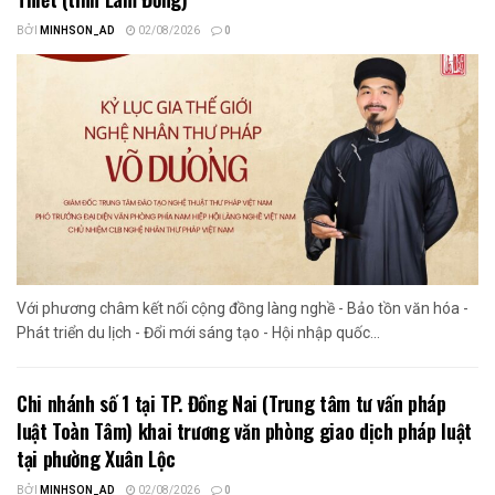
BỞI
MINHSON_AD
02/08/2026
0
Với phương châm kết nối cộng đồng làng nghề - Bảo tồn văn hóa -
Phát triển du lịch - Đổi mới sáng tạo - Hội nhập quốc...
Chi nhánh số 1 tại TP. Đồng Nai (Trung tâm tư vấn pháp
luật Toàn Tâm) khai trương văn phòng giao dịch pháp luật
tại phường Xuân Lộc
BỞI
MINHSON_AD
02/08/2026
0