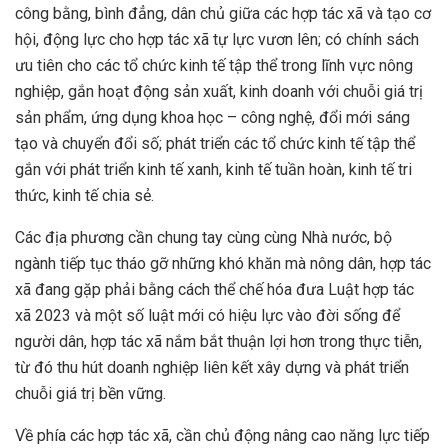
công bằng, bình đẳng, dân chủ giữa các hợp tác xã và tạo cơ
hội, động lực cho hợp tác xã tự lực vươn lên; có chính sách
ưu tiên cho các tổ chức kinh tế tập thể trong lĩnh vực nông
nghiệp, gắn hoạt động sản xuất, kinh doanh với chuỗi giá trị
sản phẩm, ứng dụng khoa học – công nghệ, đổi mới sáng
tạo và chuyển đổi số; phát triển các tổ chức kinh tế tập thể
gắn với phát triển kinh tế xanh, kinh tế tuần hoàn, kinh tế tri
thức, kinh tế chia sẻ.
Các địa phương cần chung tay cùng cùng Nhà nước, bộ
ngành tiếp tục tháo gỡ những khó khăn mà nông dân, hợp tác
xã đang gặp phải bằng cách thể chế hóa đưa Luật hợp tác
xã 2023 và một số luật mới có hiệu lực vào đời sống để
người dân, hợp tác xã nắm bắt thuận lợi hơn trong thực tiễn,
từ đó thu hút doanh nghiệp liên kết xây dựng và phát triển
chuỗi giá trị bền vững.
Về phía các hợp tác xã, cần chủ động nâng cao năng lực tiếp