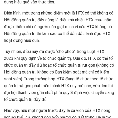
dụng hiệu quả vào thực tiễn.
Điển hình, một trong những điểm mới là HTX có thể không có
Hội đồng quản trị, đây cũng là điều mà nhiều HTX chưa nắm
được, thậm chí có người còn giật mình vì nếu HTX không có
Hội đồng quản trị thì làm sao có thể dẫn dắt, lãnh đạo HTX
hoạt động hiệu quả.
Tuy nhiên, điều này đã được “cho phép” trong Luật HTX
2023 khi quy định về tổ chức quản trị. Qua đó, HTX có thể tổ
chức quản trị đầy đủ hoặc tổ chức quản trị rút gọn (không có
Hội đồng quản trị, không có Ban kiểm soát mà chỉ có kiểm
soát viên). Trong trường hợp HTX đang tổ chức theo tổ chức
quản trị rút gọn phát triển thành HTX quy mô nhỏ, vừa, lớn thì
đại hội thành viên gần nhất phải quyết định việc chuyển sang
tổ chức quản trị đầy đủ.
Như vậy, nếu một người trước đây là xã viên của HTX nông
nghiệp kiểu cũ, không góp vốn nhưng có đất trồng lúa nước