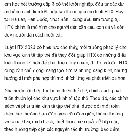
em học hết trường cấp 3 có thể khởi nghiệp, đầu tư các dự
án bằng cách liên kết, hợp tác thông qua mô hình HTX. Hay
tại Hà Lan, Hàn Quốc, Nhật Bản… cũng đều làm tương tự.
HTX chính là mô hình cho người dân cần câu, con cá và còn
dạy người dân cách nuôi cá…
Luật HTX 2023 có hiệu lực cho thấy, môi trường pháp lý cho
khu vực kinh tế tập thể đã thay đổi, giúp HTX có những điều
kiện thuận lợi hơn để phát triển. Tuy nhiên, đi đôi với đó, HTX
cũng cần chủ động, sáng tạo, tìm ra những sáng kiến, những
hướng đi mới phù hợp thì mới thích ứng và phát triển xa hơn.
Nhà nước cần tiếp tục hoàn thiện thể chế, chính sách phát
triển thuận lợi cho khu vực kinh tế tập thể. Theo đó, các chính
sách về phát triển kinh tế tập thể phải được đổi mới toàn
diện theo hướng bảo đảm yêu cầu đơn giản, thông thoáng
và công khai, minh bạch, thiết thực, hiệu quả, dễ tiếp cận;
theo hướng tiếp cận các nguyên tắc thị trường, bảo đảm