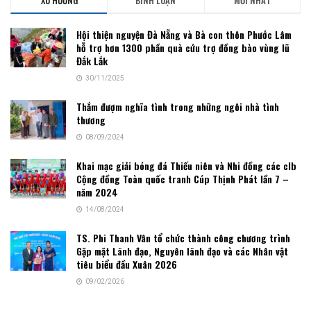
Hội thiện nguyện Đà Nẵng và Bà con thôn Phước Lâm
hỗ trợ hơn 1300 phần quà cứu trợ đồng bào vùng lũ
Đắk Lắk
30/11/2025
Thắm đượm nghĩa tình trong những ngôi nhà tình
thương
08/09/2024
Khai mạc giải bóng đá Thiếu niên và Nhi đồng các clb
Cộng đồng Toàn quốc tranh Cúp Thịnh Phát lần 7 –
năm 2024
14/08/2024
TS. Phi Thanh Vân tổ chức thành công chương trình
Gặp mặt Lãnh đạo, Nguyên lãnh đạo và các Nhân vật
tiêu biểu đầu Xuân 2026
09/02/2026