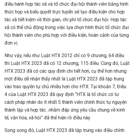
điều hành hợp tác xã và tổ chức đại hội thành viên bằng hình
thức họp và biểu quyết trực tuyến sẽ tạo điều kiện cho hợp
tác xã tiết kiệm về thời gian, chi phí tổ chức đại hội. Hợp tác
xã có thể chủ động trong việc lựa chọn hình thức tổ chức đại
hội thành viên cho phù hợp với điều kiện, hoàn cảnh của từng
đơn vị.
Như vậy, nếu như Luật HTX 2012 chỉ có 9 chương, 64 điều
thì Luật HTX 2023 đã có 12 chương, 115 điều. Cùng đó, Luật
HTX 2023 đã có các quy định chi tiết hơn, cụ thể hơn nhưng
một điều dễ nhận thấy nhất là Luật HTX 2023 đã tập trung
vào trao quyền tự chủ nhiều hơn cho HTX. Tại khoản 7, Điều
4 của Luật HTX 2023 đã quy định “HTX là tổ chức có tư
cách pháp nhân do ít nhất 5 thành viên chính thức tự nguyện
thành lập và hợp tác…nhằm đáp ứng yêu cầu chung về kinh
tế, văn hóa, xã hội” đã thể hiện rõ điều này.
Song song đó, Luật HTX 2023 đã tập trung vào điều chỉnh