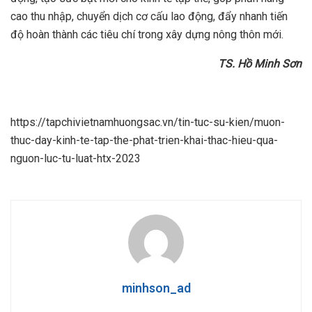
cao thu nhập, chuyển dịch cơ cấu lao động, đẩy nhanh tiến
độ hoàn thành các tiêu chí trong xây dựng nông thôn mới.
TS. Hồ Minh Sơn
https://tapchivietnamhuongsac.vn/tin-tuc-su-kien/muon-
thuc-day-kinh-te-tap-the-phat-trien-khai-thac-hieu-qua-
nguon-luc-tu-luat-htx-2023
minhson_ad