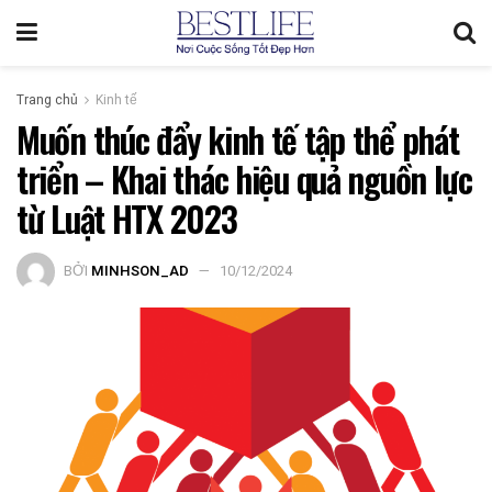
Trang chủ
Kinh tế
Muốn thúc đẩy kinh tế tập thể phát
triển – Khai thác hiệu quả nguồn lực
từ Luật HTX 2023
BỞI
MINHSON_AD
10/12/2024