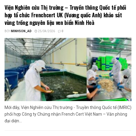
Viện Nghiên cứu Thị trường – Truyền thông Quốc tế phối
hợp tổ chức Frenchcert UK (Vương quốc Anh) khảo sát
vùng trồng nguyên liệu ven biển Ninh Hoà
BỞI
MINHSON_AD
25/04/2026
0
Mới đây, Viện Nghiên cứu Thị trường - Truyền thông Quốc tế (IMRIC)
phối hợp Công ty Chứng nhận French Cert Việt Nam – Văn phòng
đại diện...