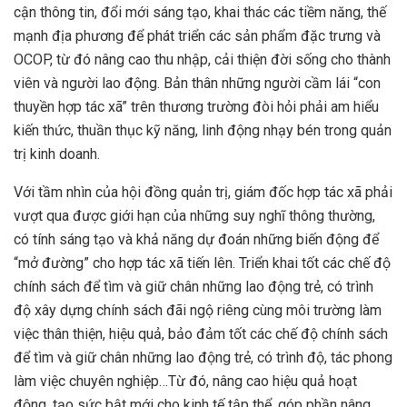
cận thông tin, đổi mới sáng tạo, khai thác các tiềm năng, thế
mạnh địa phương để phát triển các sản phẩm đặc trưng và
OCOP, từ đó nâng cao thu nhập, cải thiện đời sống cho thành
viên và người lao động. Bản thân những người cầm lái “con
thuyền hợp tác xã” trên thương trường đòi hỏi phải am hiểu
kiến thức, thuần thục kỹ năng, linh động nhạy bén trong quản
trị kinh doanh.
Với tầm nhìn của hội đồng quản trị, giám đốc hợp tác xã phải
vượt qua được giới hạn của những suy nghĩ thông thường,
có tính sáng tạo và khả năng dự đoán những biến động để
“mở đường” cho hợp tác xã tiến lên. Triển khai tốt các chế độ
chính sách để tìm và giữ chân những lao động trẻ, có trình
độ xây dựng chính sách đãi ngộ riêng cùng môi trường làm
việc thân thiện, hiệu quả, bảo đảm tốt các chế độ chính sách
để tìm và giữ chân những lao động trẻ, có trình độ, tác phong
làm việc chuyên nghiệp…Từ đó, nâng cao hiệu quả hoạt
động, tạo sức bật mới cho kinh tế tập thể, góp phần nâng