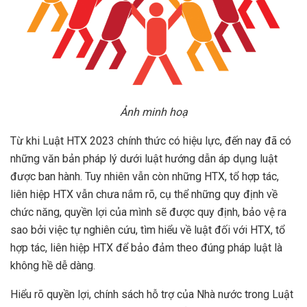
Ảnh minh hoạ
Từ khi Luật HTX 2023 chính thức có hiệu lực, đến nay đã có
những văn bản pháp lý dưới luật hướng dẫn áp dụng luật
được ban hành. Tuy nhiên vẫn còn những HTX, tổ hợp tác,
liên hiệp HTX vẫn chưa nắm rõ, cụ thể những quy định về
chức năng, quyền lợi của mình sẽ được quy định, bảo vệ ra
sao bởi việc tự nghiên cứu, tìm hiểu về luật đối với HTX, tổ
hợp tác, liên hiệp HTX để bảo đảm theo đúng pháp luật là
không hề dễ dàng.
Hiểu rõ quyền lợi, chính sách hỗ trợ của Nhà nước trong Luật