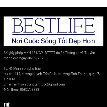
Số giấy phép MXH 431/GP- BTTTT do Bộ Thông tin và Truyền
thông cấp ngày 30/09/2020
Ts. Hồ Minh Sơn phụ trách.
Địa chỉ: 414, đường Huỳnh Tấn Phát, phường Bình Thuận, quận 7,
TP.HCM
Email:
minhson.trungtamttlcc@gmail.com
Điện thoại:
0582703333
THẺ