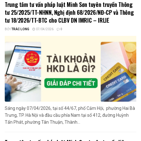
Trung tâm tư vấn pháp luật Minh Sơn tuyên truyền Thông
tư 25/2025/TT-NHNN, Nghị định 68/2026/NĐ-CP và Thông
tư 18/2026/TT-BTC cho CLBV DN IMRIC – IRLIE
BỞI
TRẮC LONG
07/04/2026
0
Sáng ngày 07/04/2026, tại số 44/67, phố Cảm Hội, phường Hai Bà
Trưng, TP. Hà Nội và đầu cầu phía Nam tại số 412, đường Huỳnh
Tấn Phát, phường Tân Thuận, Thành...