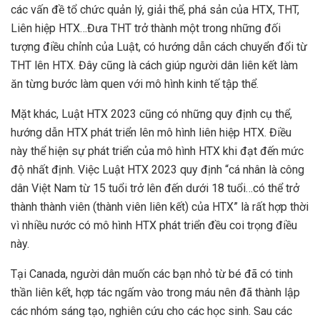
các vấn đề tổ chức quản lý, giải thể, phá sản của HTX, THT,
Liên hiệp HTX…Đưa THT trở thành một trong những đối
tượng điều chỉnh của Luật, có hướng dẫn cách chuyển đổi từ
THT lên HTX. Đây cũng là cách giúp người dân liên kết làm
ăn từng bước làm quen với mô hình kinh tế tập thể.
Mặt khác, Luật HTX 2023 cũng có những quy định cụ thể,
hướng dẫn HTX phát triển lên mô hình liên hiệp HTX. Điều
này thể hiện sự phát triển của mô hình HTX khi đạt đến mức
độ nhất định. Việc Luật HTX 2023 quy định “cá nhân là công
dân Việt Nam từ 15 tuổi trở lên đến dưới 18 tuổi…có thể trở
thành thành viên (thành viên liên kết) của HTX” là rất hợp thời
vì nhiều nước có mô hình HTX phát triển đều coi trọng điều
này.
Tại Canada, người dân muốn các bạn nhỏ từ bé đã có tinh
thần liên kết, hợp tác ngấm vào trong máu nên đã thành lập
các nhóm sáng tạo, nghiên cứu cho các học sinh. Sau các