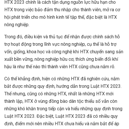
HTX 2023 chính là cách tận dụng nguồn lực hữu hạn cho
HTX trong việc bảo đảm thu nhập cho thành viên, mở ra cơ
hội phát triển cho mô hình kinh tế tập thể, đặc biệt là HTX
nông nghiệp.
Trong đó, điều kiện và thủ tục để nhận được chính sách hỗ
trợ hoạt động trong lĩnh vực nông nghiệp, cụ thể là hỗ trợ
vốn, giống, khoa học và công nghệ khi HTX chuyển sang sản
xuất bền vững, nông nghiệp hữu cơ, thích ứng biến đổi khí
hậu là như thế nào thì thành viên HTX cũng chưa nắm rõ.
Có thể khẳng định, hiện có những HTX đã nghiên cứu, nắm
bắt được những quy định, hướng dẫn trong Luật HTX 2023.
Thế nhưng, cũng có những HTX, nhất là những HTX mới
thành lập, HTX ở vùng đồng bào dân tộc thiểu số vẫn còn
những khó khăn trong tiếp cận và hiểu những quy định trong
Luật HTX 2023. Đặc biệt, Luật HTX 2023 đã có nhiều quy
định, điểm mới nên nhiều HTX chưa hiểu và nắm bắt để áp