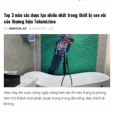
Top 3 màu sắc được lựa nhiều nhất trong thiết bị sen vòi
của thương hiệu Takumizima
BỞI
MINHSON_AD
04/05/2026
0
Hiện này, khi cuộc sống ngày càng hiện đại thì việc trang bị phòng
tắm trở thành một phần quan trọng trong đời sống, đây chính là
không...