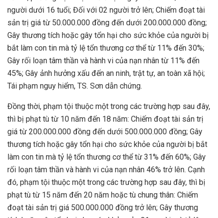
người dưới 16 tuổi; Đối với 02 người trở lên; Chiếm đoạt tài
sản trị giá từ 50.000.000 đồng đến dưới 200.000.000 đồng;
Gây thương tích hoặc gây tổn hại cho sức khỏe của người bị
bắt làm con tin mà tỷ lệ tổn thương cơ thể từ 11% đến 30%;
Gây rối loạn tâm thần và hành vi của nạn nhân từ 11% đến
45%; Gây ảnh hưởng xấu đến an ninh, trật tự, an toàn xã hội;
Tái phạm nguy hiểm, TS. Sơn dẫn chứng.
Đồng thời, phạm tội thuộc một trong các trường hợp sau đây,
thì bị phạt tù từ 10 năm đến 18 năm: Chiếm đoạt tài sản trị
giá từ 200.000.000 đồng đến dưới 500.000.000 đồng; Gây
thương tích hoặc gây tổn hại cho sức khỏe của người bị bắt
làm con tin mà tỷ lệ tổn thương cơ thể từ 31% đến 60%; Gây
rối loạn tâm thần và hành vi của nạn nhân 46% trở lên. Cạnh
đó, phạm tội thuộc một trong các trường hợp sau đây, thì bị
phạt tù từ 15 năm đến 20 năm hoặc tù chung thân: Chiếm
đoạt tài sản trị giá 500.000.000 đồng trở lên; Gây thương