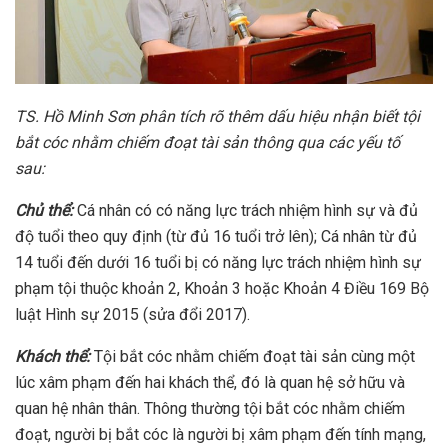
TS
. Hồ Minh Sơn phân tích rõ thêm
dấu hiệu nhận biết tội
bắt cóc nhằm chiếm đoạt tài sản thông qua các yếu tố
sau:
Chủ thể:
Cá nhân có có năng lực trách nhiệm hình sự và đủ
độ tuổi theo quy định (từ đủ 16 tuổi trở lên); Cá nhân từ đủ
14 tuổi đến dưới 16 tuổi bị có năng lực trách nhiệm hình sự
phạm tội thuộc khoản 2, Khoản 3 hoặc Khoản 4 Điều 169 Bộ
luật Hình sự 2015 (sửa đổi 2017).
Khách thể:
Tội bắt cóc nhằm chiếm đoạt tài sản cùng một
lúc xâm phạm đến hai khách thể, đó là quan hệ sở hữu và
quan hệ nhân thân. Thông thường tội bắt cóc nhằm chiếm
đoạt, người bị bắt cóc là người bị xâm phạm đến tính mạng,