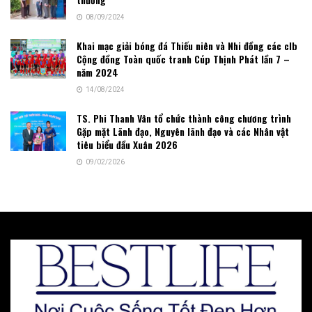
08/09/2024
Khai mạc giải bóng đá Thiếu niên và Nhi đồng các clb
Cộng đồng Toàn quốc tranh Cúp Thịnh Phát lần 7 –
năm 2024
14/08/2024
TS. Phi Thanh Vân tổ chức thành công chương trình
Gặp mặt Lãnh đạo, Nguyên lãnh đạo và các Nhân vật
tiêu biểu đầu Xuân 2026
09/02/2026