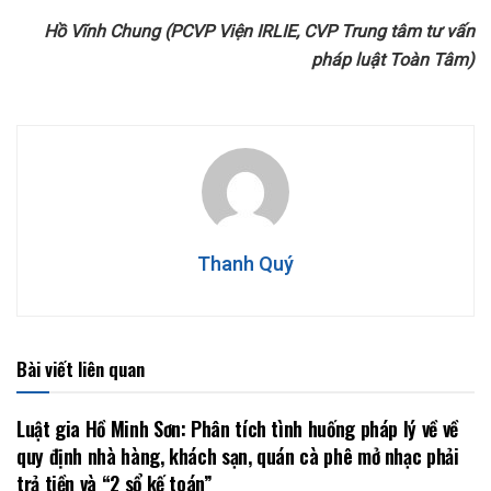
Hồ Vĩnh Chung (PCVP Viện IRLIE, CVP Trung tâm tư vấn
pháp luật Toàn Tâm)
Thanh Quý
Bài viết liên quan
Luật gia Hồ Minh Sơn: Phân tích tình huống pháp lý về về
quy định nhà hàng, khách sạn, quán cà phê mở nhạc phải
trả tiền và “2 sổ kế toán”