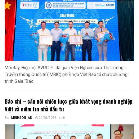
Mới đây, Hiệp hội AVRCIPL đã giao Viện Nghiên cứu Thị trường -
Truyền thông Quốc tế (IMRIC) phối hợp Việt Báo tổ chức chương
trình Gala “Báo...
Báo chí – cầu nối chiến lược giữa khát vọng doanh nghiệp
Việt và niềm tin nhà đầu tư
BỞI
MINHSON_AD
21/06/2026
0