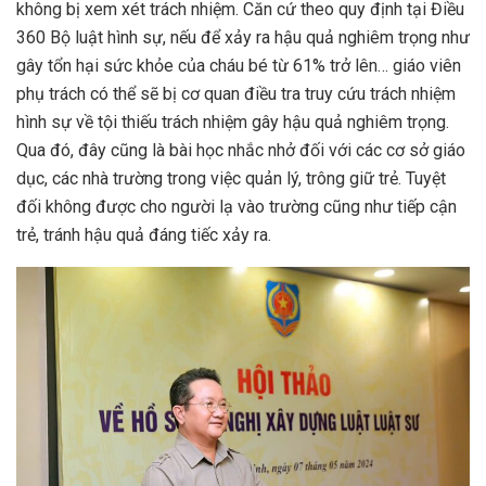
không bị xem xét trách nhiệm. Căn cứ theo quy định tại Điều
360 Bộ luật hình sự, nếu để xảy ra hậu quả nghiêm trọng như
gây tổn hại sức khỏe của cháu bé từ 61% trở lên… giáo viên
phụ trách có thể sẽ bị cơ quan điều tra truy cứu trách nhiệm
hình sự về tội thiếu trách nhiệm gây hậu quả nghiêm trọng.
Qua đó, đây cũng là bài học nhắc nhở đối với các cơ sở giáo
dục, các nhà trường trong việc quản lý, trông giữ trẻ. Tuyệt
đối không được cho người lạ vào trường cũng như tiếp cận
trẻ, tránh hậu quả đáng tiếc xảy ra.