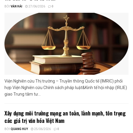
BỞI
VĂN HẢI
27/06/2026
0
Viện Nghiên cứu Thị trường – Truyền thông Quốc tế (IMRIC) phối
hợp Viện Nghiên cứu Chính sách pháp luật&Kinh tế hội nhập (IRLIE)
giao Trung tâm tư...
Xây dựng môi trường mạng an toàn, lành mạnh, tôn trọng
các giá trị văn hóa Việt Nam
BỞI
QUANG HUY
25/06/2026
0