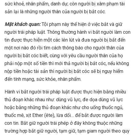
sức khoẻ, nhân phẩm, danh dự; còn người bị xâm phạm tài
sản lại là những người thân của người bị bắt cóc.
Mặt khách quan:
Tội phạm này thể hiện ở việc bắt và giữ
người trái pháp luật. Thông thường hành vi bắt người làm con
tin được thực hiện một các lén lút và đưa người bị bắt đến
một nơi nào đó rồi tìm cách thông báo cho người thân của
người bị bắt cóc biết, cùng với yêu cầu người thân của họ
phải nộp một số tiền thì mới thả người bị bắt cóc, nếu không
nộp tiền hoặc tài sản thì người bị bắt cóc sẽ bị nguy hiểm
đến tính mạng, sức khỏe, nhân phẩm.
Hành vi bắt người trái pháp luật được thực hiện bằng nhiều
thủ đoạn khác nhau như: dùng vũ lực, đe dọa dùng vũ lực
hoặc bằng những thủ đoạn khác như cho uống thuốc ngủ,
thuốc mê, xịt Ether (ête), lừa dối… để bắt được người làm
con tin. Bắt giữ người trái phép ở đây không thuộc những
trường hợp bắt giữ người, tạm giữ, tạm giam người theo quy