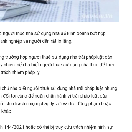
ợp người thuê nhà sử dụng nhà để kinh doanh bất hợp
anh nghiệp và người dân rất lo lắng.
ng trường hợp người thuê sử dụng nhà trái phápluật cần
uy nhiên, nếu họ biết người thuê sử dụng nhà thuê để thực
 trách nhiệm pháp lý.
i chủ nhà biết người thuê sử dụng nhà trái pháp luật nhưng
 đối tới cùng để ngăn chặn hành vi trái pháp luật của
hải chịu trách nhiệm pháp lý với vai trò đồng phạm hoặc
 khác.
nh 144/2021 hoặc có thể bị truy cứu trách nhiệm hình sự