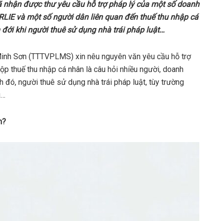
ã nhận được thư yêu cầu hỗ trợ pháp lý của một số doanh
RLIE và một số người dân liên quan đến thuế thu nhập cá
n đới khi người thuê sử dụng nhà trái pháp luật…
 Minh Sơn (TTTVPLMS) xin nêu nguyên văn yêu cầu hỗ trợ
ộp thuế thu nhập cá nhân là câu hỏi nhiều người, doanh
đó, người thuê sử dụng nhà trái pháp luật, tùy trường
g…
n
?