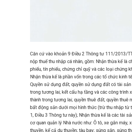
Căn cứ vào khoản 9 Điều 2 Thông tư 111/2013/TT-
nộp thuế thu nhập cá nhân, gồm: Nhận thừa kế là c
phiếu, tín phiếu, chứng chỉ quỹ và các loại chứng 
Nhận thừa kế là phần vốn trong các tổ chức kinh t
Quyền sử dụng đất; quyền sử dụng đất có tài sản g
trong tương lai; kết cấu hạ tầng và các công trình 
thành trong tương lai; quyền thuê đất; quyền thuê
bất động sản dưới mọi hình thức (trừ thu nhập từ 
1, Điều 3 Thông tư này); Nhận thừa kế là các tài
cơ quan quản lý Nhà nước như: Ô tô, xe gắn máy, xe 
thuyền, kể cả du thuyền; tàu bay; súng săn, súng th