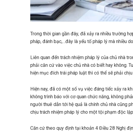
Trong thời gian gần đây, đã xảy ra nhiều trường h
pháp, đánh bạc,…đây là yếu tố pháp lý mà nhiều do
Liên quan đến trách nhiệm pháp lý của chủ nhà tro
phải căn cứ vào việc chủ nhà có biết hay không. T
hiện mục đích trái pháp luật thì có thể sẽ phải chịu
Hiện nay, đã có một số vụ việc đáng tiếc xảy ra kh
không trình báo với cơ quan chức năng, không phản
người thuê dẫn tới hệ quả là chính chủ nhà cũng p
chịu trách nhiệm pháp lý cho một tội phạm độc lập
Căn cứ theo quy định tại khoản 4 Điều 28 Nghị đị