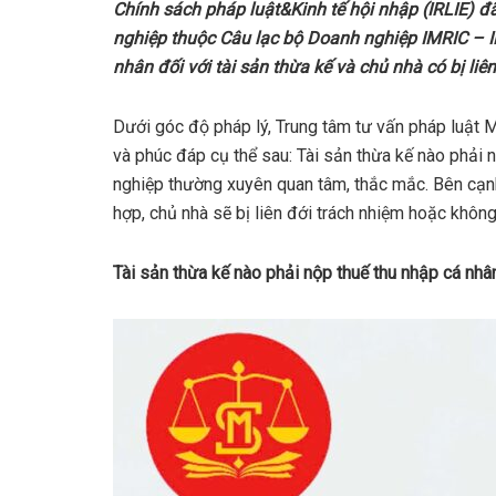
Chính sách pháp luật&Kinh tế hội nhập (IRLIE) đ
nghiệp thuộc Câu lạc bộ Doanh nghiệp IMRIC – I
nhân đối với tài sản thừa kế và chủ nhà có bị liê
Dưới góc độ pháp lý, Trung tâm tư vấn pháp luật
và phúc đáp cụ thể sau: Tài sản thừa kế nào phải n
nghiệp thường xuyên quan tâm, thắc mắc. Bên cạnh 
hợp, chủ nhà sẽ bị liên đới trách nhiệm hoặc khôn
Tài sản thừa kế nào phải nộp thuế thu nhập cá nhâ