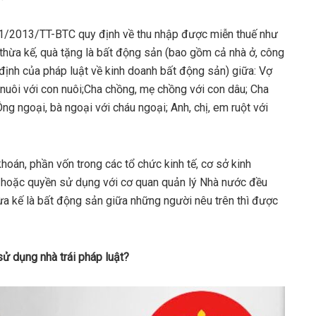
11/2013/TT-BTC quy định về thu nhập được miễn thuế như
 thừa kế, quà tặng là bất động sản (bao gồm cả nhà ở, công
 định của pháp luật về kinh doanh bất động sản) giữa: Vợ
 nuôi với con nuôi;Cha chồng, mẹ chồng với con dâu; Cha
 Ông ngoại, bà ngoại với cháu ngoại; Anh, chị, em ruột với
hoán, phần vốn trong các tổ chức kinh tế, cơ sở kinh
u hoặc quyền sử dụng với cơ quan quản lý Nhà nước đều
hừa kế là bất động sản giữa những người nêu trên thì được
sử dụng nhà trái pháp luật?