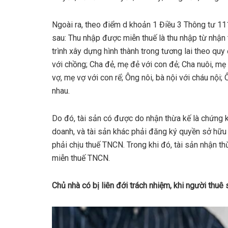
Ngoài ra, theo điểm d khoản 1 Điều 3 Thông tư 1
sau: Thu nhập được miễn thuế là thu nhập từ nhận
trình xây dựng hình thành trong tương lai theo quy
với chồng; Cha đẻ, mẹ đẻ với con đẻ; Cha nuôi, mẹ
vợ, mẹ vợ với con rể; Ông nôi, bà nội với cháu nội;
nhau.
Do đó, tài sản có được do nhận thừa kế là chứng k
doanh, và tài sản khác phải đăng ký quyền sở hữ
phải chịu thuế TNCN. Trong khi đó, tài sản nhận t
miễn thuế TNCN.
Chủ nhà có bị liên đới trách nhiệm, khi người thuê 