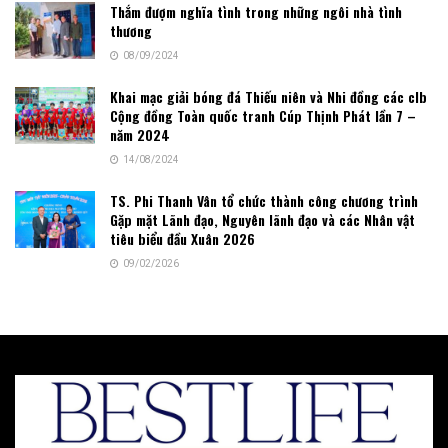
Thắm đượm nghĩa tình trong những ngôi nhà tình
thương
08/09/2024
Khai mạc giải bóng đá Thiếu niên và Nhi đồng các clb
Cộng đồng Toàn quốc tranh Cúp Thịnh Phát lần 7 –
năm 2024
14/08/2024
TS. Phi Thanh Vân tổ chức thành công chương trình
Gặp mặt Lãnh đạo, Nguyên lãnh đạo và các Nhân vật
tiêu biểu đầu Xuân 2026
09/02/2026