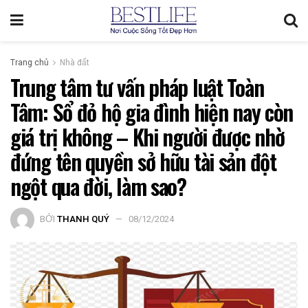
Trang chủ
Nhà đất
Trung tâm tư vấn pháp luật Toàn
Tâm: Sổ đỏ hộ gia đình hiện nay còn
giá trị không – Khi người được nhờ
đứng tên quyền sở hữu tài sản đột
ngột qua đời, làm sao?
BỞI
THANH QUÝ
08/12/2024