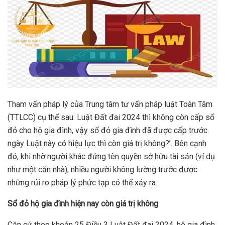
Tham vấn pháp lý của Trung tâm tư vấn pháp luật Toàn Tâm
(TTLCC) cụ thể sau: Luật Đất đai 2024 thì không còn cấp sổ
đỏ cho hộ gia đình, vậy sổ đỏ gia đình đã được cấp trước
ngày Luật này có hiệu lực thì còn giá trị không?’. Bên cạnh
đó, khi nhờ người khác đứng tên quyền sở hữu tài sản (ví dụ
như một căn nhà), nhiều người không lường trước được
những rủi ro pháp lý phức tạp có thể xảy ra.
Sổ đỏ hộ gia đình hiện nay còn giá trị không
Căn cứ theo khoản 25 Điều 3 Luật Đất đai 2024, hộ gia đình