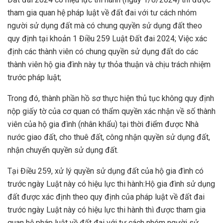
tham gia quan hệ pháp luật về đất đai với tư cách nhóm
người sử dụng đất mà có chung quyền sử dụng đất theo
quy định tại khoản 1 Điều 259 Luật Đất đai 2024; Việc xác
định các thành viên có chung quyền sử dụng đất do các
thành viên hộ gia đình này tự thỏa thuận và chịu trách nhiệm
trước pháp luật;
Trong đó, thành phần hồ sơ thực hiện thủ tục không quy định
nộp giấy tờ của cơ quan có thẩm quyền xác nhận về số thành
viên của hộ gia đình (nhân khẩu) tại thời điểm được Nhà
nước giao đất, cho thuê đất, công nhận quyền sử dụng đất,
nhận chuyển quyền sử dụng đất.
Tại Điều 259, xử lý quyền sử dụng đất của hộ gia đình có
trước ngày Luật này có hiệu lực thi hành:Hộ gia đình sử dụng
đất được xác định theo quy định của pháp luật về đất đai
trước ngày Luật này có hiệu lực thi hành thì được tham gia
quan hệ pháp luật về đất đai với tư cách nhóm người sử