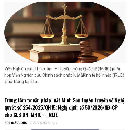
Viện Nghiên cứu Thị trường – Truyền thông Quốc tế (IMRIC) phối
hợp Viện Nghiên cứu Chính sách pháp luật&Kinh tế hội nhập (IRLIE)
giao Trung tâm tư...
Trung tâm tư vấn pháp luật Minh Sơn tuyên truyền về Nghị
quyết số 254/2025/QH15; Nghị định số 50/2026/NĐ-CP
cho CLB DN IMRIC – IRLIE
BỞI
TRẮC LONG
27/06/2026
0