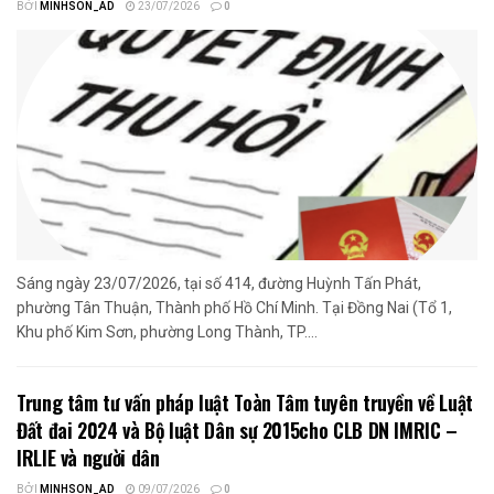
BỞI
MINHSON_AD
23/07/2026
0
Sáng ngày 23/07/2026, tại số 414, đường Huỳnh Tấn Phát,
phường Tân Thuận, Thành phố Hồ Chí Minh. Tại Đồng Nai (Tổ 1,
Khu phố Kim Sơn, phường Long Thành, TP....
Trung tâm tư vấn pháp luật Toàn Tâm tuyên truyền về Luật
Đất đai 2024 và Bộ luật Dân sự 2015cho CLB DN IMRIC –
IRLIE và người dân
BỞI
MINHSON_AD
09/07/2026
0