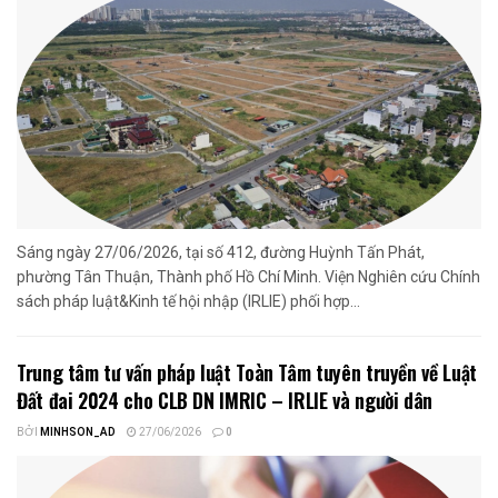
Sáng ngày 27/06/2026, tại số 412, đường Huỳnh Tấn Phát,
phường Tân Thuận, Thành phố Hồ Chí Minh. Viện Nghiên cứu Chính
sách pháp luật&Kinh tế hội nhập (IRLIE) phối hợp...
Trung tâm tư vấn pháp luật Toàn Tâm tuyên truyền về Luật
Đất đai 2024 cho CLB DN IMRIC – IRLIE và người dân
BỞI
MINHSON_AD
27/06/2026
0