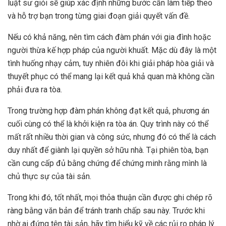
luật sư giỏi sẽ giúp xác định những bước cần làm tiếp theo
và hỗ trợ bạn trong từng giai đoạn giải quyết vấn đề.
Nếu có khả năng, nên tìm cách đàm phán với gia đình hoặc
người thừa kế hợp pháp của người khuất. Mặc dù đây là một
tình huống nhạy cảm, tuy nhiên đôi khi giải pháp hòa giải và
thuyết phục có thể mang lại kết quả khả quan mà không cần
phải đưa ra tòa.
Trong trường hợp đàm phán không đạt kết quả, phương án
cuối cùng có thể là khởi kiện ra tòa án. Quy trình này có thể
mất rất nhiều thời gian và công sức, nhưng đó có thể là cách
duy nhất để giành lại quyền sở hữu nhà. Tại phiên tòa, bạn
cần cung cấp đủ bằng chứng để chứng minh rằng mình là
chủ thực sự của tài sản.
Trong khi đó, tốt nhất, mọi thỏa thuận cần được ghi chép rõ
ràng bằng văn bản để tránh tranh chấp sau này. Trước khi
nhờ ai đứng tên tài sản, hãy tìm hiểu kỹ về các rủi ro pháp lý