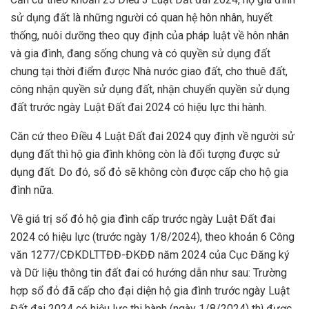
sử dụng đất là những người có quan hệ hôn nhân, huyết
thống, nuôi dưỡng theo quy định của pháp luật về hôn nhân
và gia đình, đang sống chung và có quyền sử dụng đất
chung tại thời điểm được Nhà nước giao đất, cho thuê đất,
công nhận quyền sử dụng đất, nhận chuyển quyền sử dụng
đất trước ngày Luật Đất đai 2024 có hiệu lực thi hành.
Căn cứ theo Điều 4 Luật Đất đai 2024 quy định về người sử
dụng đất thì hộ gia đình không còn là đối tượng được sử
dụng đất. Do đó, sổ đỏ sẽ không còn được cấp cho hộ gia
đình nữa.
Về giá trị sổ đỏ hộ gia đình cấp trước ngày Luật Đất đai
2024 có hiệu lực (trước ngày 1/8/2024), theo khoản 6 Công
văn 1277/CĐKDLTTĐĐ-ĐKĐĐ năm 2024 của Cục Đăng ký
và Dữ liệu thông tin đất đai có hướng dẫn như sau: Trường
hợp sổ đỏ đã cấp cho đại diện hộ gia đình trước ngày Luật
Đất đai 2024 có hiệu lực thi hành (ngày 1/8/2024) thì được