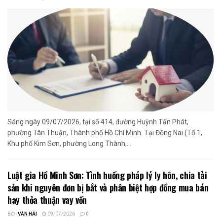
Sáng ngày 09/07/2026, tại số 414, đường Huỳnh Tấn Phát,
phường Tân Thuận, Thành phố Hồ Chí Minh. Tại Đồng Nai (Tổ 1,
Khu phố Kim Sơn, phường Long Thành,...
Luật gia Hồ Minh Sơn: Tình huống pháp lý ly hôn, chia tài
sản khi nguyên đơn bị bắt và phân biệt hợp đồng mua bán
hay thỏa thuận vay vốn
BỞI
VĂN HẢI
09/07/2026
0