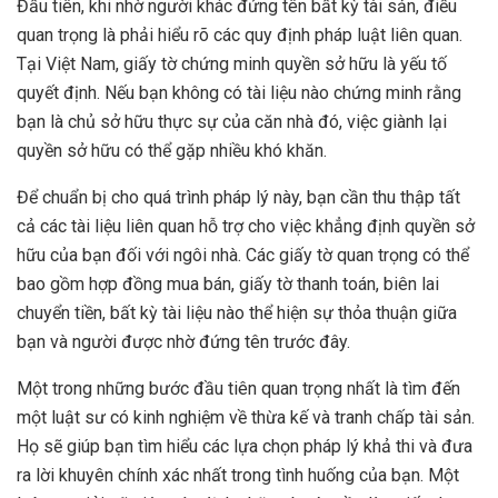
Đầu tiên, khi nhờ người khác đứng tên bất kỳ tài sản, điều
quan trọng là phải hiểu rõ các quy định pháp luật liên quan.
Tại Việt Nam, giấy tờ chứng minh quyền sở hữu là yếu tố
quyết định. Nếu bạn không có tài liệu nào chứng minh rằng
bạn là chủ sở hữu thực sự của căn nhà đó, việc giành lại
quyền sở hữu có thể gặp nhiều khó khăn.
Để chuẩn bị cho quá trình pháp lý này, bạn cần thu thập tất
cả các tài liệu liên quan hỗ trợ cho việc khẳng định quyền sở
hữu của bạn đối với ngôi nhà. Các giấy tờ quan trọng có thể
bao gồm hợp đồng mua bán, giấy tờ thanh toán, biên lai
chuyển tiền, bất kỳ tài liệu nào thể hiện sự thỏa thuận giữa
bạn và người được nhờ đứng tên trước đây.
Một trong những bước đầu tiên quan trọng nhất là tìm đến
một luật sư có kinh nghiệm về thừa kế và tranh chấp tài sản.
Họ sẽ giúp bạn tìm hiểu các lựa chọn pháp lý khả thi và đưa
ra lời khuyên chính xác nhất trong tình huống của bạn. Một