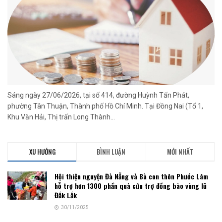
Sáng ngày 27/06/2026, tại số 414, đường Huỳnh Tấn Phát,
phường Tân Thuận, Thành phố Hồ Chí Minh. Tại Đồng Nai (Tổ 1,
Khu Văn Hải, Thị trấn Long Thành...
XU HƯỚNG
BÌNH LUẬN
MỚI NHẤT
Hội thiện nguyện Đà Nẵng và Bà con thôn Phước Lâm
hỗ trợ hơn 1300 phần quà cứu trợ đồng bào vùng lũ
Đắk Lắk
30/11/2025