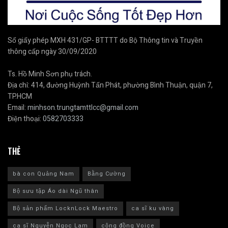
Số giấy phép MXH 431/GP- BTTTT do Bộ Thông tin và Truyền
thông cấp ngày 30/09/2020
Ts. Hồ Minh Sơn phụ trách.
Địa chỉ: 414, đường Huỳnh Tấn Phát, phường Bình Thuận, quận 7,
TP.HCM
Email:
minhson.trungtamttlcc@gmail.com
Điện thoại:
0582703333
THẺ
bà con Quảng Nam
Bằng Cường
Bộ sưu tập Áo dài Ngũ thân
Bộ sản phẩm LocknLock Maestro
ca sĩ ku vàng
ca sĩ Nguyễn Ngọc Lam
cộng đồng Voice