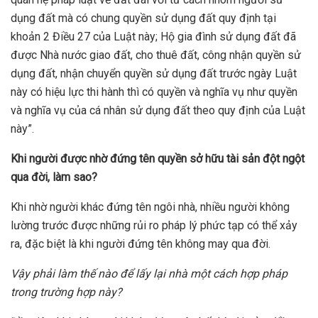
dụng đất mà có chung quyền sử dụng đất quy định tại
khoản 2 Điều 27 của Luật này; Hộ gia đình sử dụng đất đã
được Nhà nước giao đất, cho thuê đất, công nhận quyền sử
dụng đất, nhận chuyển quyền sử dụng đất trước ngày Luật
này có hiệu lực thi hành thì có quyền và nghĩa vụ như quyền
và nghĩa vụ của cá nhân sử dụng đất theo quy định của Luật
này”.
K
hi người được nhờ đứng tên quyền
sở hữu tài sản
đột ngột
qua đời
, làm sao
?
Khi nhờ người khác đứng tên ngôi nhà, nhiều người không
lường trước được những rủi ro pháp lý phức tạp có thể xảy
ra, đặc biệt là khi người đứng tên không may qua đời.
Vậy phải làm thế nào để lấy lại nhà một cách hợp pháp
trong trường hợp này?