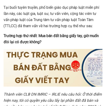
Tại buổi tuyên truyền, phổ biến giáo dục pháp luật miễn phí
lần này, các luật gia, luật sư, tư vấn viên, cộng tác viên tư
vấn pháp luật của Trung tâm tư vấn pháp luật Toàn Tâm
(TTLCC) đã tham vấn về hai trường hợp cụ thể như sau:
Trường
hợp thứ nhất:
Mua bán đất bằng giấy tay, giờ muốn
đòi lại có được không?
Thành
viên CLB DN IMRIC – IRLIE nêu câu
hỏi: Ở thời điểm
hiện nay, tôi có quyền yêu cầu lấy lại phần đất đã bán và