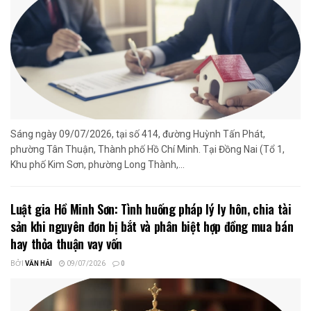
Sáng ngày 09/07/2026, tại số 414, đường Huỳnh Tấn Phát,
phường Tân Thuận, Thành phố Hồ Chí Minh. Tại Đồng Nai (Tổ 1,
Khu phố Kim Sơn, phường Long Thành,...
Luật gia Hồ Minh Sơn: Tình huống pháp lý ly hôn, chia tài
sản khi nguyên đơn bị bắt và phân biệt hợp đồng mua bán
hay thỏa thuận vay vốn
BỞI
VĂN HẢI
09/07/2026
0