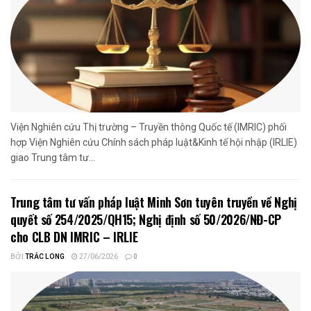
Viện Nghiên cứu Thị trường – Truyền thông Quốc tế (IMRIC) phối
hợp Viện Nghiên cứu Chính sách pháp luật&Kinh tế hội nhập (IRLIE)
giao Trung tâm tư...
Trung tâm tư vấn pháp luật Minh Sơn tuyên truyền về Nghị
quyết số 254/2025/QH15; Nghị định số 50/2026/NĐ-CP
cho CLB DN IMRIC – IRLIE
BỞI
TRẮC LONG
27/06/2026
0