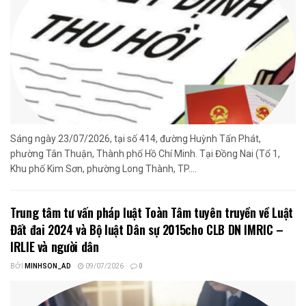
Sáng ngày 23/07/2026, tại số 414, đường Huỳnh Tấn Phát,
phường Tân Thuận, Thành phố Hồ Chí Minh. Tại Đồng Nai (Tổ 1,
Khu phố Kim Sơn, phường Long Thành, TP....
Trung tâm tư vấn pháp luật Toàn Tâm tuyên truyền về Luật
Đất đai 2024 và Bộ luật Dân sự 2015cho CLB DN IMRIC –
IRLIE và người dân
BỞI
MINHSON_AD
09/07/2026
0