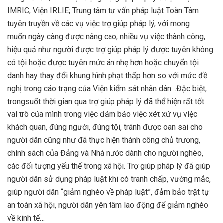
IMRIC; Viện IRLIE; Trung tâm tư vấn pháp luật Toàn Tâm
tuyên truyền về các vụ việc trợ giúp pháp lý, với mong
muốn ngày càng được nâng cao, nhiều vụ việc thành công,
hiệu quả như người được trợ giúp pháp lý được tuyên không
có tội hoặc được tuyên mức án nhẹ hơn hoặc chuyển tội
danh hay thay đổi khung hình phạt thấp hơn so với mức đề
nghị trong cáo trạng của Viện kiểm sát nhân dân…Đặc biệt,
trongsuốt thời gian qua trợ giúp pháp lý đã thể hiện rất tốt
vai trò của mình trong việc đảm bảo việc xét xử vụ việc
khách quan, đúng người, đúng tội, tránh được oan sai cho
người dân cũng như đã thực hiện thành công chủ trương,
chính sách của Đảng và Nhà nước dành cho người nghèo,
các đối tượng yếu thế trong xã hội. Trợ giúp pháp lý đã giúp
người dân sử dụng pháp luật khi có tranh chấp, vướng mắc,
giúp người dân “giảm nghèo về pháp luật”, đảm bảo trật tự
an toàn xã hội, người dân yên tâm lao động để giảm nghèo
về kinh tế…