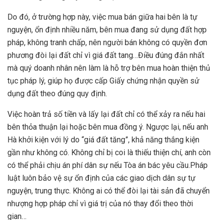
Do đó, ở trường hợp này, việc mua bán giữa hai bên là tự
nguyện, ổn định nhiều năm, bên mua đang sử dụng đất hợp
pháp, không tranh chấp, nên người bán không có quyền đơn
phương đòi lại đất chỉ vì giá đất tang…Điều đúng đắn nhất
mà quý doanh nhân nên làm là hỗ trợ bên mua hoàn thiện thủ
tục pháp lý, giúp họ được cấp Giấy chứng nhận quyền sử
dụng đất theo đúng quy định.
Việc hoàn trả số tiền và lấy lại đất chỉ có thể xảy ra nếu hai
bên thỏa thuận lại hoặc bên mua đồng ý. Ngược lại, nếu anh
Hà khởi kiện với lý do “giá đất tăng”, khả năng thắng kiện
gần như không có. Không chỉ bị coi là thiếu thiện chí, anh còn
có thể phải chịu án phí dân sự nếu Tòa án bác yêu cầu.Pháp
luật luôn bảo vệ sự ổn định của các giao dịch dân sự tự
nguyện, trung thực. Không ai có thể đòi lại tài sản đã chuyển
nhượng hợp pháp chỉ vì giá trị của nó thay đổi theo thời
gian…