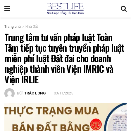
Trang chủ
Nhà đất
Trung tâm tư vấn pháp luật Toàn
Tâm tiếp tục tuyên truyền pháp luật
miễn phí luật Đất đai cho doanh
nghiệp thành viên Viện IMRIC và
Viện IRLIE
BỞI
TRẮC LONG
03/11/2025