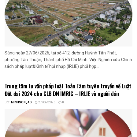
Sáng ngày 27/06/2026, tại số 412, đường Huỳnh Tấn Phát,
phường Tân Thuận, Thành phố Hồ Chí Minh. Viện Nghiên cứu Chính
sách pháp luật&Kinh tế hội nhập (IRLIE) phối hợp...
Trung tâm tư vấn pháp luật Toàn Tâm tuyên truyền về Luật
Đất đai 2024 cho CLB DN IMRIC – IRLIE và người dân
BỞI
MINHSON_AD
27/06/2026
0