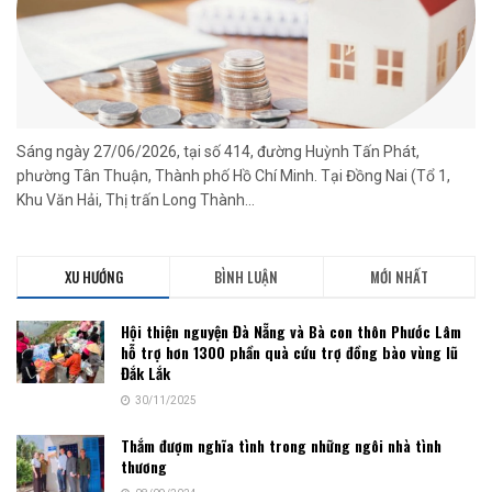
Sáng ngày 27/06/2026, tại số 414, đường Huỳnh Tấn Phát,
phường Tân Thuận, Thành phố Hồ Chí Minh. Tại Đồng Nai (Tổ 1,
Khu Văn Hải, Thị trấn Long Thành...
XU HƯỚNG
BÌNH LUẬN
MỚI NHẤT
Hội thiện nguyện Đà Nẵng và Bà con thôn Phước Lâm
hỗ trợ hơn 1300 phần quà cứu trợ đồng bào vùng lũ
Đắk Lắk
30/11/2025
Thắm đượm nghĩa tình trong những ngôi nhà tình
thương