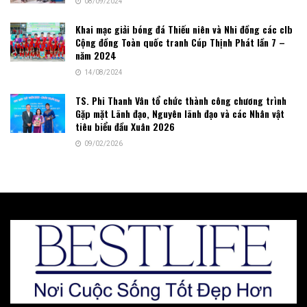
08/09/2024
Khai mạc giải bóng đá Thiếu niên và Nhi đồng các clb
Cộng đồng Toàn quốc tranh Cúp Thịnh Phát lần 7 –
năm 2024
14/08/2024
TS. Phi Thanh Vân tổ chức thành công chương trình
Gặp mặt Lãnh đạo, Nguyên lãnh đạo và các Nhân vật
tiêu biểu đầu Xuân 2026
09/02/2026