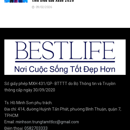
09/02/2026
Số giấy phép MXH 431/GP- BTTTT do Bộ Thông tin và Truyền
thông cấp ngày 30/09/2020
Ts. Hồ Minh Sơn phụ trách.
Địa chỉ: 414, đường Huỳnh Tấn Phát, phường Bình Thuận, quận 7,
TP.HCM
Email:
minhson.trungtamttlcc@gmail.com
Điện thoại:
0582703333