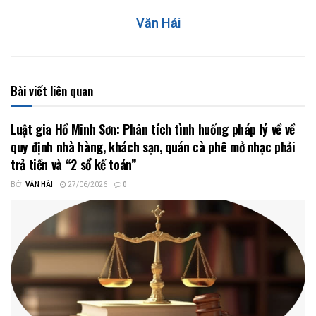
Văn Hải
Bài viết liên quan
Luật gia Hồ Minh Sơn: Phân tích tình huống pháp lý về về
quy định nhà hàng, khách sạn, quán cà phê mở nhạc phải
trả tiền và “2 sổ kế toán”
BỞI
VĂN HẢI
27/06/2026
0