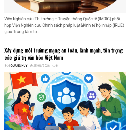
Viện Nghiên cứu Thị trường – Truyền thông Quốc tế (IMRIC) phối
hợp Viện Nghiên cứu Chính sách pháp luật&Kinh tế hội nhập (IRLIE)
giao Trung tâm tư...
Xây dựng môi trường mạng an toàn, lành mạnh, tôn trọng
các giá trị văn hóa Việt Nam
BỞI
QUANG HUY
25/06/2026
0