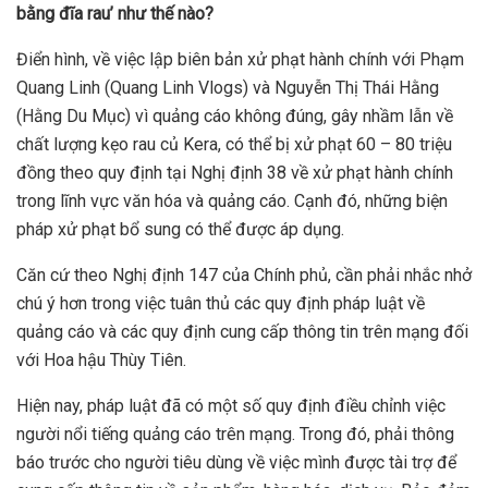
bằng đĩa rau’
như thế nào?
Điển hình, về việc lập biên bản xử phạt hành chính với Phạm
Quang Linh (Quang Linh Vlogs) và Nguyễn Thị Thái Hằng
(Hằng Du Mục) vì quảng cáo không đúng, gây nhầm lẫn về
chất lượng kẹo rau củ Kera, có thể bị xử phạt 60 – 80 triệu
đồng theo quy định tại Nghị định 38 về xử phạt hành chính
trong lĩnh vực văn hóa và quảng cáo. Cạnh đó, những biện
pháp xử phạt bổ sung có thể được áp dụng.
Căn cứ theo Nghị định 147 của Chính phủ, cần phải nhắc nhở
chú ý hơn trong việc tuân thủ các quy định pháp luật về
quảng cáo và các quy định cung cấp thông tin trên mạng đối
với Hoa hậu Thùy Tiên.
Hiện nay, pháp luật đã có một số quy định điều chỉnh việc
người nổi tiếng quảng cáo trên mạng. Trong đó, phải thông
báo trước cho người tiêu dùng về việc mình được tài trợ để