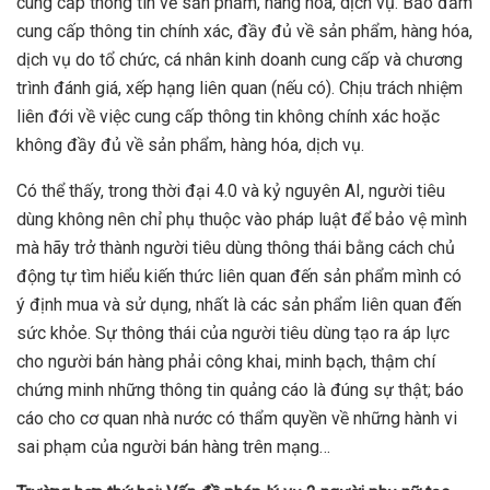
cung cấp thông tin về sản phẩm, hàng hóa, dịch vụ. Bảo đảm
cung cấp thông tin chính xác, đầy đủ về sản phẩm, hàng hóa,
dịch vụ do tổ chức, cá nhân kinh doanh cung cấp và chương
trình đánh giá, xếp hạng liên quan (nếu có). Chịu trách nhiệm
liên đới về việc cung cấp thông tin không chính xác hoặc
không đầy đủ về sản phẩm, hàng hóa, dịch vụ.
Có thể thấy, trong thời đại 4.0 và kỷ nguyên AI, người tiêu
dùng không nên chỉ phụ thuộc vào pháp luật để bảo vệ mình
mà hãy trở thành người tiêu dùng thông thái bằng cách chủ
động tự tìm hiểu kiến thức liên quan đến sản phẩm mình có
ý định mua và sử dụng, nhất là các sản phẩm liên quan đến
sức khỏe. Sự thông thái của người tiêu dùng tạo ra áp lực
cho người bán hàng phải công khai, minh bạch, thậm chí
chứng minh những thông tin quảng cáo là đúng sự thật; báo
cáo cho cơ quan nhà nước có thẩm quyền về những hành vi
sai phạm của người bán hàng trên mạng…