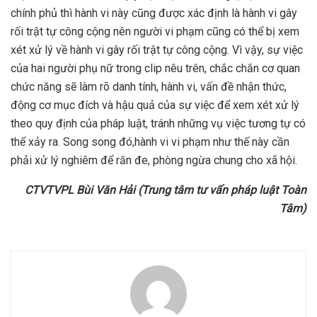
chính phủ thì hành vi này cũng được xác định là hành vi gây
rối trật tự công cộng nên người vi phạm cũng có thể bị xem
xét xử lý về hành vi gây rối trật tự công cộng. Vì vậy, sự việc
của hai người phụ nữ trong clip nêu trên, chắc chắn cơ quan
chức năng sẽ làm rõ danh tính, hành vi, vấn đề nhận thức,
động cơ mục đích và hậu quả của sự việc để xem xét xử lý
theo quy định của pháp luật, tránh những vụ việc tương tự có
thể xảy ra. Song song đó,hành vi vi phạm như thế này cần
phải xử lý nghiêm để răn đe, phòng ngừa chung cho xã hội.
CTVTVPL Bùi Văn Hải (Trung tâm tư vấn pháp luật Toàn
Tâm)