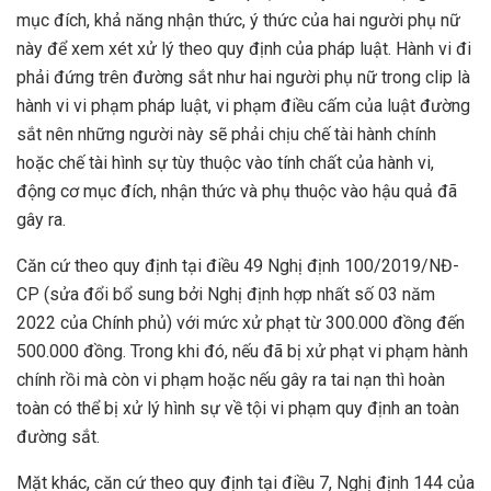
mục đích, khả năng nhận thức, ý thức của hai người phụ nữ
này để xem xét xử lý theo quy định của pháp luật. Hành vi đi
phải đứng trên đường sắt như hai người phụ nữ trong clip là
hành vi vi phạm pháp luật, vi phạm điều cấm của luật đường
sắt nên những người này sẽ phải chịu chế tài hành chính
hoặc chế tài hình sự tùy thuộc vào tính chất của hành vi,
động cơ mục đích, nhận thức và phụ thuộc vào hậu quả đã
gây ra.
Căn cứ theo quy định tại điều 49 Nghị định 100/2019/NĐ-
CP (sửa đổi bổ sung bởi Nghị định hợp nhất số 03 năm
2022 của Chính phủ) với mức xử phạt từ 300.000 đồng đến
500.000 đồng. Trong khi đó, nếu đã bị xử phạt vi phạm hành
chính rồi mà còn vi phạm hoặc nếu gây ra tai nạn thì hoàn
toàn có thể bị xử lý hình sự về tội vi phạm quy định an toàn
đường sắt.
Mặt khác, căn cứ theo quy định tại điều 7, Nghị định 144 của