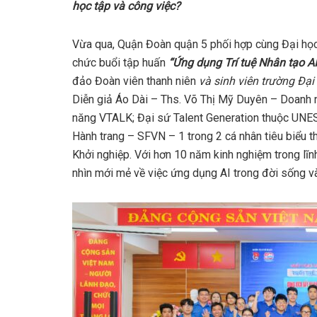
học tập và công việc?
Vừa qua, Quận Đoàn quận 5 phối hợp cùng Đại họ
chức buổi tập huấn
“Ứng dụng Trí tuệ Nhân tạo AI
đảo Đoàn viên thanh niên
và sinh viên trường Đạ
Diễn giả Áo Dài – Ths. Võ Thị Mỹ Duyên – Doanh 
năng VTALK; Đại sứ Talent Generation thuộc UNES
Hành trang – SFVN – 1 trong 2 cá nhân tiêu biểu
Khởi nghiệp. Với hơn 10 năm kinh nghiệm trong lĩ
nhìn mới mẻ về việc ứng dụng AI trong đời sống và