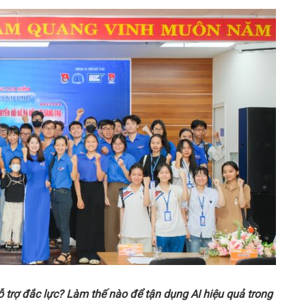
hỗ trợ đắc lực? Làm thế nào để tận dụng AI hiệu quả trong