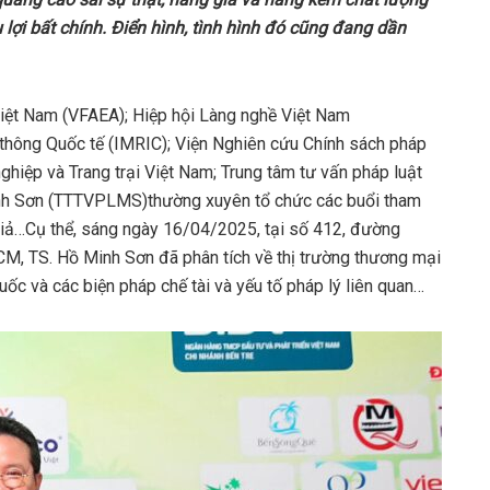
 lợi bất chính. Điển
hình
, tình hình đó cũng đang dần
Việt Nam (VFAEA); Hiệp hội Làng nghề Việt Nam
 thông Quốc tế (IMRIC); Viện Nghiên cứu Chính sách pháp
nghiệp và Trang trại Việt Nam; Trung tâm tư vấn pháp luật
inh Sơn (TTTVPLMS)thường xuyên tổ chức các buổi tham
iả…Cụ thể, sáng ngày 16/04/2025, tại số 412, đường
M, TS. Hồ Minh Sơn đã phân tích về thị trường thương mại
Quốc và các biện pháp chế tài và yếu tố pháp lý liên quan…