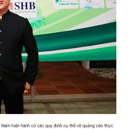
t Nam hiện hành có các quy định cụ thể về quảng cáo thực