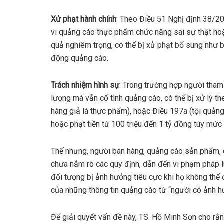
Xử phạt hành chính
: Theo Điều 51 Nghị định 38/20
vi quảng cáo thực phẩm chức năng sai sự thật hoặ
quả nghiêm trọng, có thể bị xử phạt bổ sung như bu
động quảng cáo.
Trách nhiệm hình sự
: Trong trường hợp người tham
lượng mà vẫn cố tình quảng cáo, có thể bị xử lý t
hàng giả là thực phẩm), hoặc Điều 197a (tội quảng 
hoặc phạt tiền từ 100 triệu đến 1 tỷ đồng tùy mức
Thế nhưng, người bán hàng, quảng cáo sản phẩm, 
chưa nắm rõ các quy định, dẫn đến vi phạm pháp luậ
đối tượng bị ảnh hưởng tiêu cực khi họ không thể 
của những thông tin quảng cáo từ “người có ảnh h
Để giải quyết vấn đề này, TS. Hồ Minh Sơn cho rằn