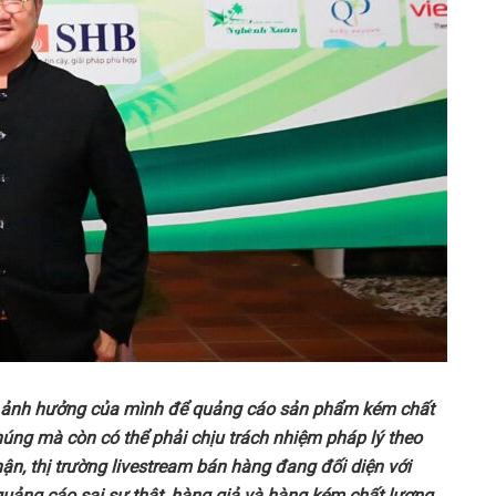
 ảnh hưởng của mình để quảng cáo sản phẩm kém chất
húng mà còn có thể phải chịu trách nhiệm pháp lý theo
ận, t
hị trường livestream bán hàng đang đối diện với
 quảng cáo sai sự thật, hàng giả và hàng kém chất lượng