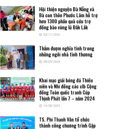
Hội thiện nguyện Đà Nẵng và
Bà con thôn Phước Lâm hỗ trợ
hơn 1300 phần quà cứu trợ
đồng bào vùng lũ Đắk Lắk
30/11/2025
Thắm đượm nghĩa tình trong
những ngôi nhà tình thương
08/09/2024
Khai mạc giải bóng đá Thiếu
niên và Nhi đồng các clb Cộng
đồng Toàn quốc tranh Cúp
Thịnh Phát lần 7 – năm 2024
14/08/2024
TS. Phi Thanh Vân tổ chức
thành công chương trình Gặp