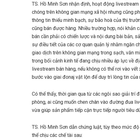
TS. Hồ Minh Sơn nhận định, hoạt động livestream 
chóng trên không gian mạng xã hội nhưng cũng phả
thông tin thiếu minh bạch, sự bão hoà của thị tr
cũng bán được hàng. Nhiều trường hợp, nói khản
bán cần phải có chiến lược và nội dung bài bản, 
sự điều tiết của các cơ quan quản lý nhằm ngăn c
giao dịch trên không gian mạng trong sạch, văn m
trong bối cảnh kinh tế đang chịu nhiều áp lực về đị
livestream bán hàng, nếu không có thể rơi vào vết 
bước vào giai đonaj vật lộn để duy trì lòng tin củ
Có thể thấy, thời gian qua từ các ngôi sao giải tr
phòng, ai cũng muốn chen chân vào đường đua livest
vừa giúp sản phẩm tiếp cận trực tiếp người tiêu d
TS. Hồ Minh Sơn dẫn chứng luật, tùy theo mức độ 
thể chịu các chế tài sau: