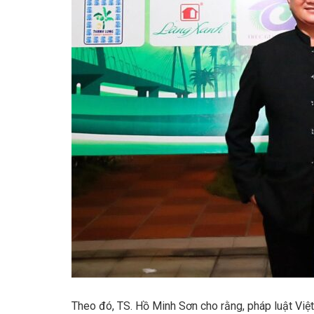
Theo đó, TS. Hồ Minh Sơn cho rằng, pháp luật Việ