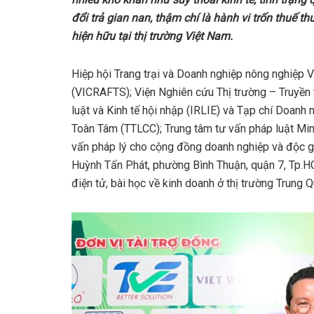
đổi trả gian nan, thậm chí là hành vi trốn thuế thu
hiện hữu tại thị trường Việt Nam.
Hiệp hội Trang trại và Doanh nghiệp nông nghiệp 
(VICRAFTS); Viện Nghiên cứu Thị trường – Truyền
luật và Kinh tế hội nhập (IRLIE) và Tạp chí Doanh 
Toàn Tâm (TTLCC); Trung tâm tư vấn pháp luật M
vấn pháp lý cho cộng đồng doanh nghiệp và độc g
Huỳnh Tấn Phát, phường Bình Thuận, quận 7, Tp.HC
điện tử, bài học về kinh doanh ở thị trường Trung 