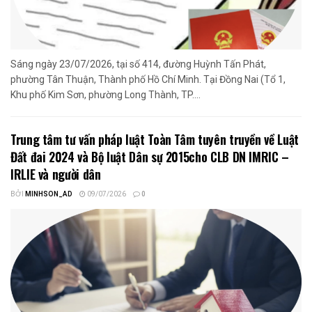
Sáng ngày 23/07/2026, tại số 414, đường Huỳnh Tấn Phát,
phường Tân Thuận, Thành phố Hồ Chí Minh. Tại Đồng Nai (Tổ 1,
Khu phố Kim Sơn, phường Long Thành, TP....
Trung tâm tư vấn pháp luật Toàn Tâm tuyên truyền về Luật
Đất đai 2024 và Bộ luật Dân sự 2015cho CLB DN IMRIC –
IRLIE và người dân
BỞI
MINHSON_AD
09/07/2026
0