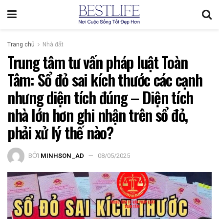
Trang chủ
Nhà đất
Trung tâm tư vấn pháp luật Toàn
Tâm: Sổ đỏ sai kích thước các cạnh
nhưng diện tích đúng – Diện tích
nhà lớn hơn ghi nhận trên sổ đỏ,
phải xử lý thế nào?
BỞI
MINHSON_AD
08/05/2025