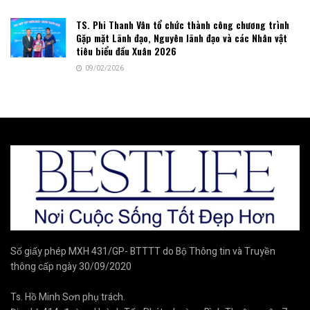
TS. Phi Thanh Vân tổ chức thành công chương trình
Gặp mặt Lãnh đạo, Nguyên lãnh đạo và các Nhân vật
tiêu biểu đầu Xuân 2026
09/02/2026
Số giấy phép MXH 431/GP- BTTTT do Bộ Thông tin và Truyền
thông cấp ngày 30/09/2020
Ts. Hồ Minh Sơn phụ trách.