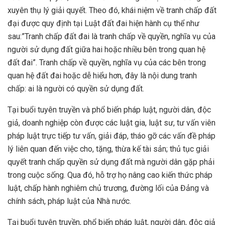
xuyên thụ lý giải quyết. Theo đó, khái niệm về tranh chấp đất
đại được quy định tại Luật đất đai hiện hành cụ thể như
sau:”Tranh chấp đất đai là tranh chấp về quyền, nghĩa vụ của
người sử dụng đất giữa hai hoặc nhiều bên trong quan hệ
đất đai”. Tranh chấp về quyền, nghĩa vụ của các bên trong
quan hệ đất đai hoặc dễ hiểu hơn, đây là nội dung tranh
chấp: ai là người có quyền sử dụng đất.
Tại buổi tuyên truyền và phổ biến pháp luật, người dân, độc
giả, doanh nghiệp còn được các luật gia, luật sư, tư vấn viên
pháp luật trực tiếp tư vấn, giải đáp, tháo gỡ các vấn đề pháp
lý liên quan đến việc cho, tặng, thừa kế tài sản; thủ tục giải
quyết tranh chấp quyền sử dụng đất mà người dân gặp phải
trong cuộc sống. Qua đó, hỗ trợ họ nâng cao kiến thức pháp
luật, chấp hành nghiêm chủ trương, đường lối của Đảng và
chính sách, pháp luật của Nhà nước.
Tại buổi tuyên truyền, phổ biến pháp luật, người dân, độc giả