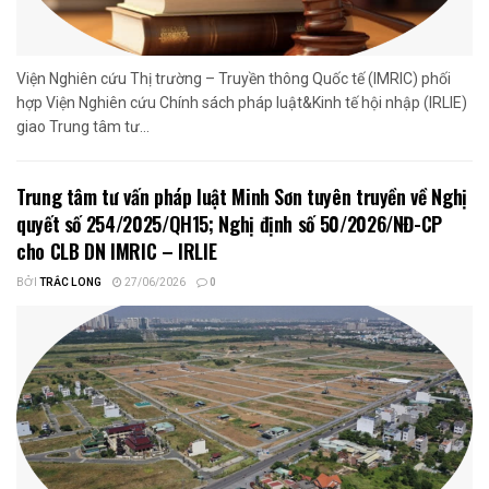
Viện Nghiên cứu Thị trường – Truyền thông Quốc tế (IMRIC) phối
hợp Viện Nghiên cứu Chính sách pháp luật&Kinh tế hội nhập (IRLIE)
giao Trung tâm tư...
Trung tâm tư vấn pháp luật Minh Sơn tuyên truyền về Nghị
quyết số 254/2025/QH15; Nghị định số 50/2026/NĐ-CP
cho CLB DN IMRIC – IRLIE
BỞI
TRẮC LONG
27/06/2026
0