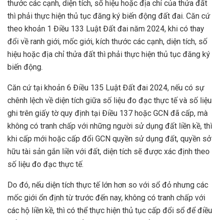
thước các cạnh, diện tích, số hiệu hoặc địa chỉ của thửa đất
thì phải thực hiện thủ tục đăng ký biến động đất đai. Căn cứ
theo khoản 1 Điều 133 Luật Đất đai năm 2024, khi có thay
đổi về ranh giới, mốc giới, kích thước các cạnh, diện tích, số
hiệu hoặc địa chỉ thửa đất thì phải thực hiện thủ tục đăng ký
biến động.
Căn cứ tại khoản 6 Điều 135 Luật Đất đai 2024, nếu có sự
chênh lệch về diện tích giữa số liệu đo đạc thực tế và số liệu
ghi trên giấy tờ quy định tại Điều 137 hoặc GCN đã cấp, mà
không có tranh chấp với những người sử dụng đất liền kề, thì
khi cấp mới hoặc cấp đổi GCN quyền sử dụng đất, quyền sở
hữu tài sản gắn liền với đất, diện tích sẽ được xác định theo
số liệu đo đạc thực tế.
Do đó, nếu diện tích thực tế lớn hơn so với sổ đỏ nhưng các
mốc giới ổn định từ trước đến nay, không có tranh chấp với
các hộ liền kề, thì có thể thực hiện thủ tục cấp đổi sổ để điều