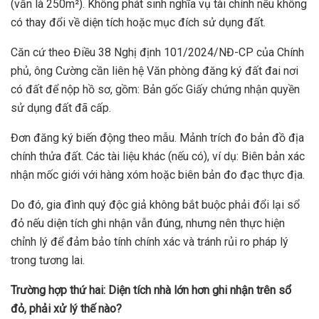
(vẫn là 250m²). Không phát sinh nghĩa vụ tài chính nếu không
có thay đổi về diện tích hoặc mục đích sử dụng đất.
Căn cứ theo Điều 38 Nghị định 101/2024/NĐ-CP của Chính
phủ, ông Cường cần liên hệ Văn phòng đăng ký đất đai nơi
có đất để nộp hồ sơ, gồm: Bản gốc Giấy chứng nhận quyền
sử dụng đất đã cấp.
Đơn đăng ký biến động theo mẫu. Mảnh trích đo bản đồ địa
chính thửa đất. Các tài liệu khác (nếu có), ví dụ: Biên bản xác
nhận mốc giới với hàng xóm hoặc biên bản đo đạc thực địa.
Do đó, gia đình quý độc giả không bắt buộc phải đổi lại sổ
đỏ nếu diện tích ghi nhận vẫn đúng, nhưng nên thực hiện
chỉnh lý để đảm bảo tính chính xác và tránh rủi ro pháp lý
trong tương lai.
Trường
hợp thứ hai:
Diện tích nhà lớn hơn ghi nhận trên sổ
đỏ, phải xử lý thế nào?