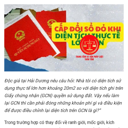
Độc
giả tại Hải Dương nêu câu hỏi:
Nhà tôi có diện tích sử
dụng thực tế lớn hơn khoảng 20m2 so với diện tích ghi trên
Giấy chứng nhận (GCN) quyền sử dụng đất. Vậy nếu làm
lại GCN thì cần phải đóng những khoản phí gì
và
đ
iều kiện
để được điều chỉnh lại diện tích trên GCN là gì?”
Trong trường hợp có thay đổi về ranh giới, mốc giới, kích