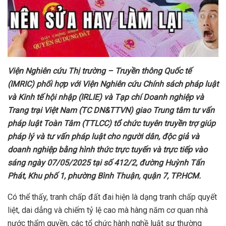
Viện
Nghiên cứu Thị trường – Truyền thông Quốc tế
(IMRIC)
phối hợp với
Viện Nghiên cứu Chính sách pháp luật
và Kinh tế hội nhập (IRLIE) và Tạp chí Doanh nghiệp và
Trang trại Việt Nam (TC DN&TTVN) giao
Trung tâm
tư vấn
pháp luật Toàn Tâm (TTLCC) tổ chức tuyên truyền trợ giúp
pháp lý và tư vấn pháp luật cho người dân, độc giả và
doanh nghiệp bằng hình thức trực tuyến và trực tiếp vào
sáng ngày 07/05/2025 tại số 412/2, đường Huỳnh Tấn
Phát, Khu phố 1, phường Bình Thuận, quận 7, TP.HCM.
Có thể thấy, tranh chấp đất đai hiện là dạng tranh chấp quyết
liệt, dai dẳng và chiếm tỷ lệ cao mà hàng năm cơ quan nhà
nước thẩm quyền, các tổ chức hành nghề luật sư thường