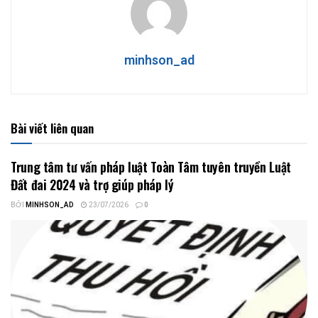
minhson_ad
Bài viết liên quan
Trung tâm tư vấn pháp luật Toàn Tâm tuyên truyền Luật
Đất đai 2024 và trợ giúp pháp lý
BỞI
MINHSON_AD
23/07/2026
0