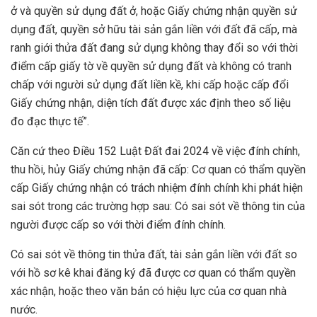
ở và quyền sử dụng đất ở, hoặc Giấy chứng nhận quyền sử
dụng đất, quyền sở hữu tài sản gắn liền với đất đã cấp, mà
ranh giới thửa đất đang sử dụng không thay đổi so với thời
điểm cấp giấy tờ về quyền sử dụng đất và không có tranh
chấp với người sử dụng đất liền kề, khi cấp hoặc cấp đổi
Giấy chứng nhận, diện tích đất được xác định theo số liệu
đo đạc thực tế”.
Căn cứ theo Điều 152 Luật Đất đai 2024 về việc đính chính,
thu hồi, hủy Giấy chứng nhận đã cấp: Cơ quan có thẩm quyền
cấp Giấy chứng nhận có trách nhiệm đính chính khi phát hiện
sai sót trong các trường hợp sau: Có sai sót về thông tin của
người được cấp so với thời điểm đính chính.
Có sai sót về thông tin thửa đất, tài sản gắn liền với đất so
với hồ sơ kê khai đăng ký đã được cơ quan có thẩm quyền
xác nhận, hoặc theo văn bản có hiệu lực của cơ quan nhà
nước.