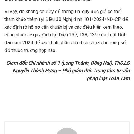
Vì vậy, do không có đầy đủ thông tin, quý độc giả có thể
tham khảo thêm tại Điều 30 Nghị định 101/2024/NĐ-CP để
xác định rõ hồ sơ cần chuẩn bị và các điều kiện kèm theo,
cũng như các quy định tại Điều 137, 138, 139 của Luật Đất
đai năm 2024 để xác định phần diện tích chưa ghi trong sổ
đỏ thuộc trường hợp nào.
Giám đốc Chi nhánh số 1 (Long Thành, Đồng Nai), ThS.LS
Nguyễn Thành Hưng – Phó giám đốc Trung tâm tư vấn
pháp luật Toàn Tâm