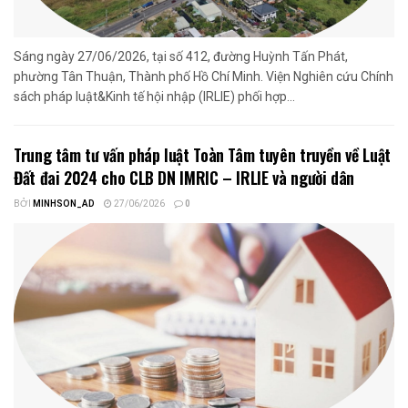
Sáng ngày 27/06/2026, tại số 412, đường Huỳnh Tấn Phát,
phường Tân Thuận, Thành phố Hồ Chí Minh. Viện Nghiên cứu Chính
sách pháp luật&Kinh tế hội nhập (IRLIE) phối hợp...
Trung tâm tư vấn pháp luật Toàn Tâm tuyên truyền về Luật
Đất đai 2024 cho CLB DN IMRIC – IRLIE và người dân
BỞI
MINHSON_AD
27/06/2026
0