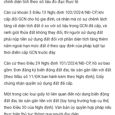
chỉnh diện tích theo số liệu đo đạc thực tế.
Căn cứ khoản 3 Điều 13 Nghị định 103/2024/NĐ-CP, khi
cấp đổi GCN cho hộ gia đình, cá nhân mà có sự chênh lệch
tăng về diện tích đất ở so với số liệu trong GCN đã cấp, và
ranh giới thửa đất không thay đổi, thì người sử dụng đất
phải nộp tiền sử dụng đất đối với phần diện tích tăng thêm
nằm ngoài hạn mức đất ở theo quy định của pháp luật tại
thời điểm cấp GCN trước đây.
Căn cứ theo Điều 29 Nghị định 101/2024/NĐ-CP, hồ sơ bao
gồm: Đơn đăng ký biến động đất đai, tài sản gắn liền với đất
(theo Mẫu số 11/ĐK ban hành kèm theo Nghị định); Giấy
chứng nhận quyền sử dụng đất đã cấp.
Một trong các loại giấy tờ liên quan đến nội dung biến động
đất đai, tài sản gắn liền với đất (tùy từng trường hợp cụ thể,
theo Điều 30 của Nghị định). Văn bản ủy quyền hợp pháp nếu
thực hiện thủ tục thông qua người đại diện.