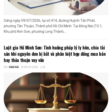
Sáng ngày 09/07/2026, tại số 414, đường Huỳnh Tấn Phát,
phường Tân Thuận, Thành phố Hồ Chí Minh. Tại Đồng Nai (Tổ 1,
Khu phố Kim Sơn, phường Long Thành,...
Luật gia Hồ Minh Sơn: Tình huống pháp lý ly hôn, chia tài
sản khi nguyên đơn bị bắt và phân biệt hợp đồng mua bán
hay thỏa thuận vay vốn
BỞI
VĂN HẢI
09/07/2026
0