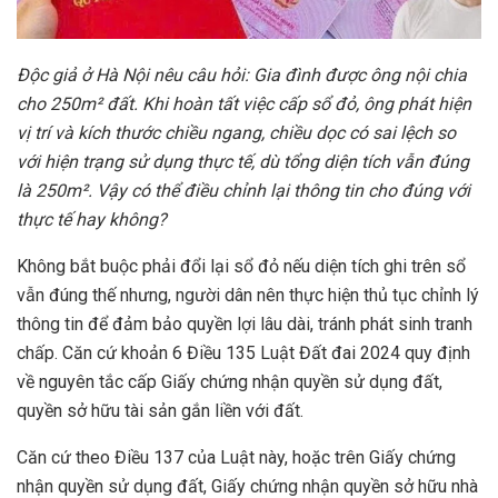
Độc
giả
ở Hà Nội
nêu câu hỏi:
Gia
đình
được ông nội chia
cho 250m² đất. Khi hoàn tất việc cấp sổ đỏ, ông phát hiện
vị trí và kích thước chiều ngang, chiều dọc có sai lệch so
với hiện trạng sử dụng thực tế, dù tổng diện tích vẫn đúng
là 250m². Vậy
có thể điều chỉnh lại thông tin cho đúng với
thực tế hay không
?
Không bắt buộc phải đổi lại sổ đỏ nếu diện tích ghi trên sổ
vẫn đúng thế nhưng, người dân nên thực hiện thủ tục chỉnh lý
thông tin để đảm bảo quyền lợi lâu dài, tránh phát sinh tranh
chấp. Căn cứ khoản 6 Điều 135 Luật Đất đai 2024 quy định
về nguyên tắc cấp Giấy chứng nhận quyền sử dụng đất,
quyền sở hữu tài sản gắn liền với đất.
Căn cứ theo Điều 137 của Luật này, hoặc trên Giấy chứng
nhận quyền sử dụng đất, Giấy chứng nhận quyền sở hữu nhà