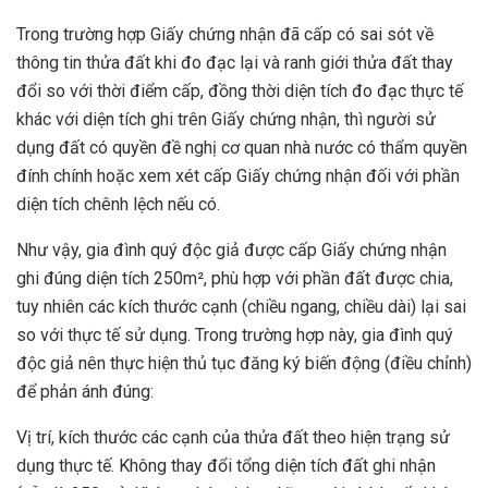
Trong trường hợp Giấy chứng nhận đã cấp có sai sót về
thông tin thửa đất khi đo đạc lại và ranh giới thửa đất thay
đổi so với thời điểm cấp, đồng thời diện tích đo đạc thực tế
khác với diện tích ghi trên Giấy chứng nhận, thì người sử
dụng đất có quyền đề nghị cơ quan nhà nước có thẩm quyền
đính chính hoặc xem xét cấp Giấy chứng nhận đối với phần
diện tích chênh lệch nếu có.
Như vậy, gia đình quý độc giả được cấp Giấy chứng nhận
ghi đúng diện tích 250m², phù hợp với phần đất được chia,
tuy nhiên các kích thước cạnh (chiều ngang, chiều dài) lại sai
so với thực tế sử dụng. Trong trường hợp này, gia đình quý
độc giả nên thực hiện thủ tục đăng ký biến động (điều chỉnh)
để phản ánh đúng:
Vị trí, kích thước các cạnh của thửa đất theo hiện trạng sử
dụng thực tế. Không thay đổi tổng diện tích đất ghi nhận